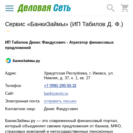
Сервис «БанкиЗаймы» (ИП Табилов Д. Ф.)
ИП Табилов Денис Фандусович - Агрегатор финансовых
предложений
Адрес
Удмуртская Республика, г. Ижевск, ул.
Нижняя, д. 37, к. 1, кв. 27
Телефон
+7 (996) 290-50-32
Сайт
bankizaymi.ru
Электронная почта
отправить письмо
Контактное лицо
Денис Фандусович
БанкиЗаймы.ру — это современный финансовый портал,
который объединяет свежие предложения от банков, МФО,
страховых компаний и негосударственных пенсионных