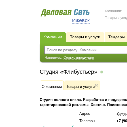
Компании:
Товары и услу
Ижевск
Компании
Товары и услуги
Тендеры
Например:
Сельхозпродукция
Студия «Флибустьер»
10
О компании
Товары и услуги
Студия полного цикла. Разработка и поддержка
таргетированной рекламы. Хостинг. Поисковая
Адрес
Удмур
Телефон
+7 (96