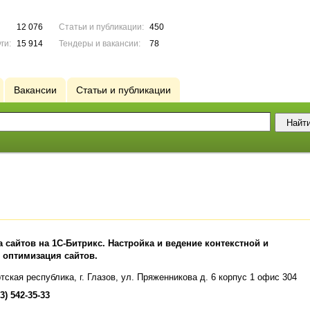
12 076
Статьи и публикации:
450
ги:
15 914
Тендеры и вакансии:
78
Вакансии
Статьи и публикации
 сайтов на 1С-Битрикс. Настройка и ведение контекстной и
 оптимизация сайтов.
тская республика, г. Глазов, ул. Пряженникова д. 6 корпус 1 офис 304
3) 542-35-33