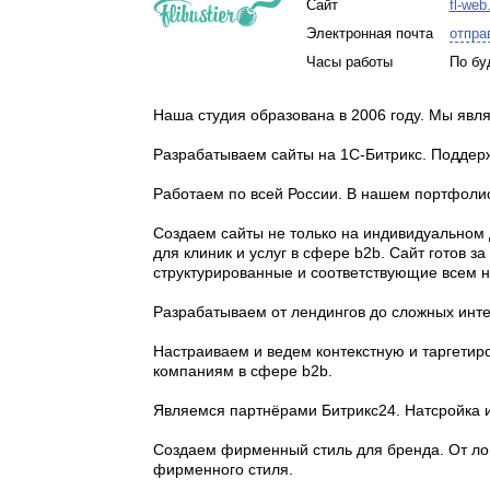
Сайт
fl-web
Электронная почта
отпра
Часы работы
По бу
Наша студия образована в 2006 году. Мы явл
Разрабатываем сайты на 1С-Битрикс. Поддер
Работаем по всей России. В нашем портфолио
Создаем сайты не только на индивидуальном д
для клиник и услуг в сфере b2b. Сайт готов 
структурированные и соответствующие всем н
Разрабатываем от лендингов до сложных инте
Настраиваем и ведем контекстную и таргетир
компаниям в сфере b2b.
Являемся партнёрами Битрикс24. Натсройка 
Создаем фирменный стиль для бренда. От ло
фирменного стиля.