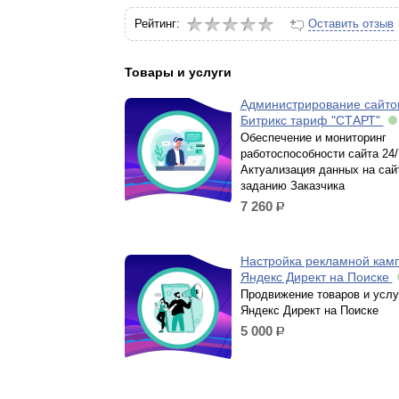
Рейтинг:
Оставить отзыв
Товары и услуги
Администрирование сайтов
Битрикс тариф "СТАРТ"
Обеспечение и мониторинг
работоспособности сайта 24/
Актуализация данных на сай
заданию Заказчика
7 260
р.
Настройка рекламной кам
Яндекс Директ на Поиске
Продвижение товаров и услу
Яндекс Директ на Поиске
5 000
р.