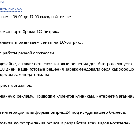
.ru
вить письмо
дням с 09.00 до 17.00 выходной: сб, вс.
яемся партнёрами 1С-Битрикс.
живаем и развиваем сайты на 1С-битрикс.
 работы разной сложности.
изайне, а также есть свои готовые решения для быстрого запуска
за 10 дней. наши готовые решения зарекомендовали себя как хорошо
ормам законодательства.
рнет-магазинов.
ованную рекламу. Приводим клиентов клиникам, интернет-магаина
и интеграция платформы Битрикс24 под нужды вашего бизнеса.
готипа до оформления офиса и разработка всех видов носителей