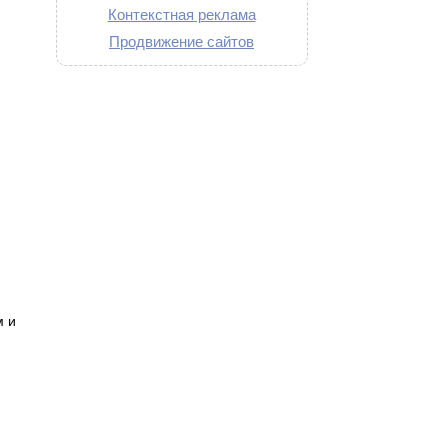
Контекстная реклама
Продвижение сайтов
м и