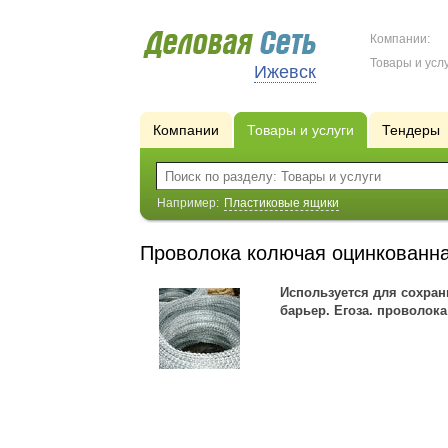
Компании:
Товары и услу
Ижевск
Компании
Товары и услуги
Тендеры
Например:
Пластиковые ящики
Проволока колючая оцинкованн
Используется для сохран
барьер. Егоза. проволок