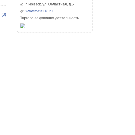
г. Ижевск, ул. Областная, д.6
www.metall18.ru
 (8)
Торгово-закупочная деятельность