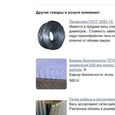
Другие товары и услуги компании:
Проволока ГОСТ 3282-74
Имеется в продаже весь спе
диаметров . Стоимость завис
вида термообработки типа п
конечно от объема заказа.
Барьер безопасности "ЕГО
диаметром 500 мм длина 
метров
Барьер безопасности. егоза.
980
р.
Сетка рабица в ассортим
Весь ассортимент сетки раб
Различные объемы и размер