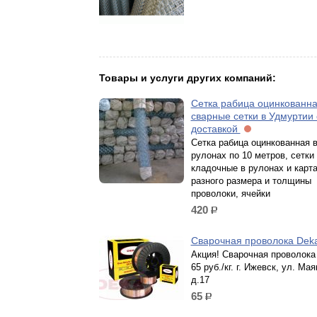
Товары и услуги других компаний:
Сетка рабица оцинкованна
сварные сетки в Удмуртии 
доставкой
Сетка рабица оцинкованная 
рулонах по 10 метров, сетки
кладочные в рулонах и карт
разного размера и толщины
проволоки, ячейки
420
р.
Сварочная проволока Dek
Акция! Сварочная проволока
65 руб./кг. г. Ижевск, ул. Мая
д.17
65
р.