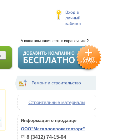
Вход в
личный
кабинет
А ваша компания есть в справочнике?
Ремонт и строительство
Строительные материалы
Информация о продавце
ООО"Металлопрокатопторг"
8 (3412) 74-15-04