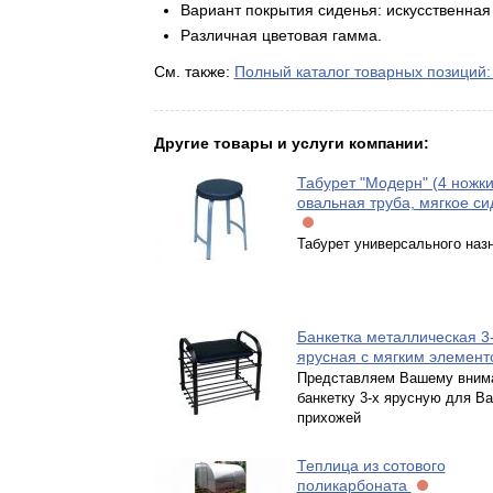
Вариант покрытия сиденья: искусственная
Различная цветовая гамма.
См. также:
Полный каталог товарных позиций:
Другие товары и услуги компании:
Табурет "Модерн" (4 ножки
овальная труба, мягкое си
Табурет универсального наз
Банкетка металлическая 3
ярусная с мягким элемен
Представляем Вашему вним
банкетку 3-х ярусную для В
прихожей
Теплица из сотового
поликарбоната