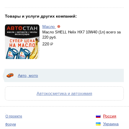
Товары и услуги других компаний:
Масло
Масло SHELL Helix HX7 10W40 (1л) всего за
220 руб.
220
р.
Авто, мото
Автокосметика и автохимия
Россия
О проекте
Украина
Форум