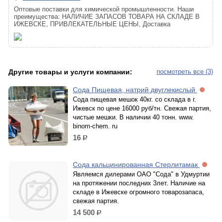
Оптовые поставки для химической промышленности. Наши
преимущества: НАЛИЧИЕ ЗАПАСОВ ТОВАРА НА СКЛАДЕ В
ИЖЕВСКЕ, ПРИВЛЕКАТЕЛЬНЫЕ ЦЕНЫ, Доставка
Другие товары и услуги компании:
посмотреть все (3)
Сода Пищевая, натрий двуглекислый
Сода пищевая мешок 40кг. со склада в г.
Ижевск по цене 16000 руб/тн. Свежая партия,
чистые мешки. В наличии 40 тонн. www.
binom-chem. ru
16
р.
Сода кальцинированная Стерлитамак
Являемся дилерами ОАО "Сода" в Удмуртии
на протяжении последних 3лет. Наличие на
складе в Ижевске огромного товарозапаса,
свежая партия.
14 500
р.