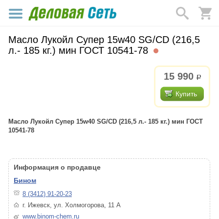
Масло Лукойл Супер 15w40 SG/CD (216,5
л.- 185 кг.) мин ГОСТ 10541-78
15 990
р.
Купить
Масло Лукойл Супер 15w40 SG/CD (216,5 л.- 185 кг.) мин ГОСТ
10541-78
Информация о продавце
Бином
8 (3412) 91-20-23
г. Ижевск, ул. Холмогорова, 11 А
www.binom-chem.ru