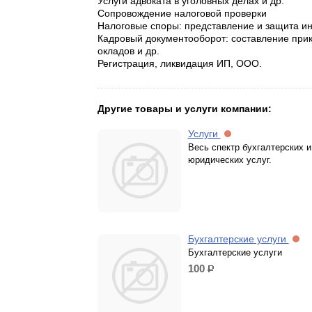
Услуги адвоката в уголовных делах и др.
Сопровождение налоговой проверки
Налоговые споры: представление и защита ин
Кадровый документооборот: составление прик
окладов и др.
Регистрация, ликвидация ИП, ООО.
Другие товары и услуги компании:
Услуги
Весь спектр бухгалтерских и
юридических услуг.
Бухгалтерские услуги
Бухгалтерские услуги
100
р.