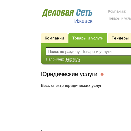
Компании:
Товары и услу
Ижевск
Компании
Товары и услуги
Тендеры
Например:
Текстиль
Юридические услуги
Весь спектр юридических услуг