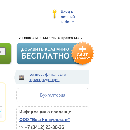
Вход в
личный
кабинет
А ваша компания есть в справочнике?
Бизнес, финансы и
юриспруденция
Бухгалтерия
Информация о продавце
ООО "Ваш Консультант"
+7 (3412) 23-36-36