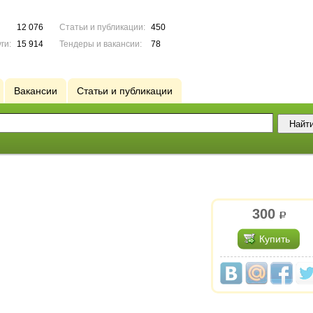
12 076
Статьи и публикации:
450
ги:
15 914
Тендеры и вакансии:
78
Вакансии
Статьи и публикации
300
р.
Купить