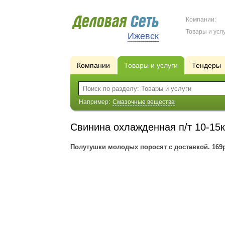
Компании:
Товары и услу
Ижевск
Компании
Товары и услуги
Тендеры
Например:
Смазочные вещества
Свинина охлажденная п/т 10-15к
Полутушки молодых поросят с доставкой. 169ру