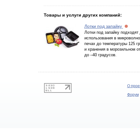
Товары и услуги других компаний:
Лотки под запайку
Лотки под запайку подходят
использования в микроволн
печах до температуры 125 г
и хранения в морозильном о
до –40 градусов.
О прое
Форум