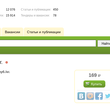
12 076
Статьи и публикации:
450
ги:
15 914
Тендеры и вакансии:
78
Вакансии
Статьи и публикации
г.
б./кг.
169
р.
Купить