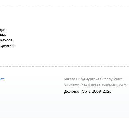
 для
овых
радусов,
тделении
кте
Ижевск и Удмуртская Республика
справочник компаний, товаров и услуг
Деловая Сеть 2008-2026