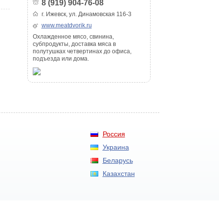
8 (919) 904-76-08
г. Ижевск, ул. Динамовская 116-3
www.meatdvorik.ru
Охлажденное мясо, свинина,
субпродукты, доставка мяса в
полутушках четвертинах до офиса,
подъезда или дома.
Россия
Украина
Беларусь
Казахстан