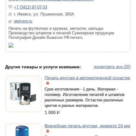
+7 (3412) 97-07-33
г. Ижевск, ул. Пушкинская, 365А
atelyenr.ru
Печать на футболках и кружках, металле, шильды
Производство штампов и печатей Сувенирная продукция
Полиграфия Дизайн Вывески УФ-печать
Другие товары и услуги компании:
посмотреть все (20)
Печать круглая в автоматической оснастке
Срок изготовления - 1 день. Материал -
полимер. Изготовление печатей и штампов
различных размеров. Остастки различных
цветов и разных материалов.
1 000
р.
Врачебная печать круглая, диаметр 24 мм