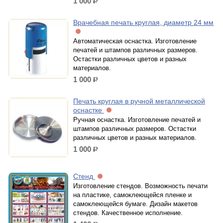
1 000
р.
Врачебная печать круглая, диаметр 24 мм
Автоматическая оснастка. Изготовление
печатей и штампов различных размеров.
Остастки различных цветов и разных
материалов.
1 000
р.
Печать круглая в ручной металлической
оснастке
Ручная оснастка. Изготовление печатей и
штампов различных размеров. Остастки
различных цветов и разных материалов.
1 000
р.
Стенд
Изготовление стендов. Возможность печати
на пластике, самоклеющейся пленке и
самоклеющейся бумаге. Дизайн макетов
стендов. Качественное исполнение.