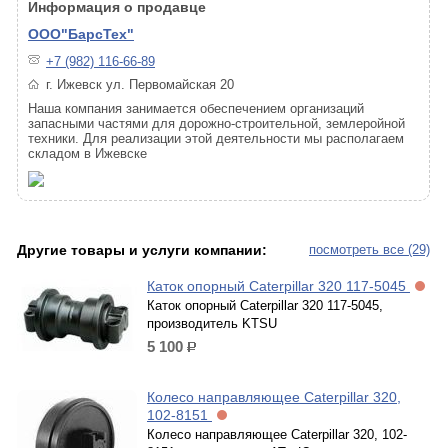
Информация о продавце
ООО"БарсТех"
+7 (982) 116-66-89
г. Ижевск ул. Первомайская 20
Наша компания занимается обеспечением организаций
запасными частями для дорожно-строительной, землеройной
техники. Для реализации этой деятельности мы располагаем
складом в Ижевске
Другие товары и услуги компании:
посмотреть все (29)
Каток опорный Caterpillar 320 117-5045
Каток опорный Caterpillar 320 117-5045,
производитель KTSU
5 100
р.
Колесо направляющее Caterpillar 320,
102-8151
Колесо направляющее Caterpillar 320, 102-