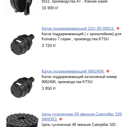
8151, производства AT , Южная корея
16 900
р.
Каток поддерживающий 22U-30-00021
Каток поддерживающий ( с кронштейном) для
Komatsu 7 серии , производства KTSU
3 720
р.
Каток поддерживающий 9062406
Каток поддерживающий каталожный номер
9062406, производства KTSU
3 850
р.
Цепь гусеничная 49 звеньев Caterpillar 320
9W9353
Цепь гусеничная 49 звеньев Caterpillar 320 ,