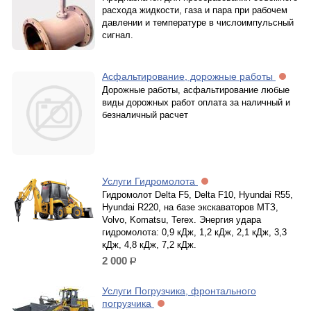
расхода жидкости, газа и пара при рабочем
давлении и температуре в числоимпульсный
сигнал.
Асфальтирование, дорожные работы
Дорожные работы, асфальтирование любые
виды дорожных работ оплата за наличный и
безналичный расчет
Услуги Гидромолота
Гидромолот Delta F5, Delta F10, Hyundai R55,
Hyundai R220, на базе экскаваторов МТЗ,
Volvo, Komatsu, Terex. Энергия удара
гидромолота: 0,9 кДж, 1,2 кДж, 2,1 кДж, 3,3
кДж, 4,8 кДж, 7,2 кДж.
2 000
р.
Услуги Погрузчика, фронтального
погрузчика