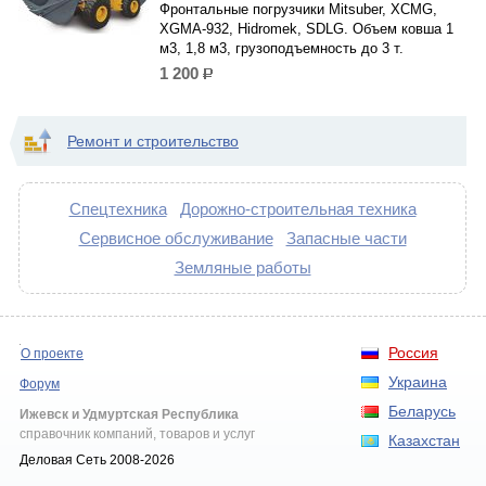
Фронтальные погрузчики Mitsuber, XCMG,
XGMA-932, Hidromek, SDLG. Объем ковша 1
м3, 1,8 м3, грузоподъемность до 3 т.
1 200
р.
Ремонт и строительство
Спецтехника
Дорожно-строительная техника
Сервисное обслуживание
Запасные части
Земляные работы
Россия
О проекте
Украина
Форум
Беларусь
Ижевск и Удмуртская Республика
справочник компаний, товаров и услуг
Казахстан
Деловая Сеть 2008-2026