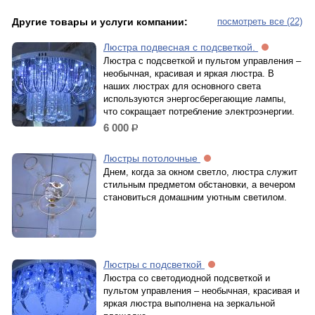
Другие товары и услуги компании:
посмотреть все (22)
Люстра подвесная с подсветкой.
Люстра с подсветкой и пультом управления –
необычная, красивая и яркая люстра. В
наших люстрах для основного света
используются энергосберегающие лампы,
что сокращает потребление электроэнергии.
6 000
р.
Люстры потолочные
Днем, когда за окном светло, люстра служит
стильным предметом обстановки, а вечером
становиться домашним уютным светилом.
Люстры с подсветкой
Люстра со светодиодной подсветкой и
пультом управления – необычная, красивая и
яркая люстра выполнена на зеркальной