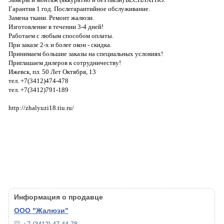
Гарантия 1 год. Послегарантийное обслуживание.
Замена ткани. Ремонт жалюзи.
Изготовление в течении 3-4 дней!
Работаем с любым способом оплаты.
При заказе 2-х и более окон - скидка.
Принимаем большие заказы на специальных условиях!
Приглашаем дилеров к сотрудничеству!
Ижевск, пл. 50 Лет Октября, 13
тел. +7(3412)474-478
тел. +7(3412)791-189
http://
zhalyuzi18
.tiu.ru/
Информация о продавце
ООО "Жалюзи"