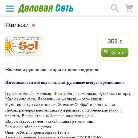
Жалюзи
350
р.
Купить
Жалюзи и рулонные шторы от производителя!
Изготавливаем все виды жалюзи, рулонные шторы и рольставни
Горизонтальные жалюзи, Вертикальные жалюзи, рулонные шторы,
Жалюзи-плиссе, Деревянные жалюзи, Фотожалюзи,
Мультифактурные жалюзи, Жалюзи "Зебра" и рольставни
.
Любых размеров цветов, фактур и расцветок. Европейские ткани и
профиль. Всегда отличный сервис, качество и цена!
Широкий ассортимент тканей и фактур в наличии.
Большой выбор расцветок.
Опыт работы и производства 12 лет!
Замеры и монтаж (аккуратно и без пыли) БЕСПЛАТНО.