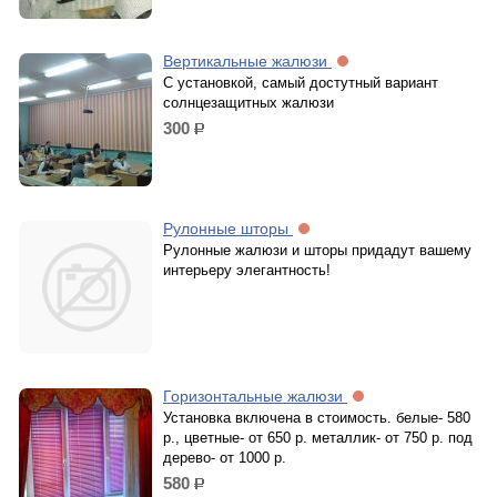
Вертикальные жалюзи
С установкой, самый достутный вариант
солнцезащитных жалюзи
300
р.
Рулонные шторы
Рулонные жалюзи и шторы придадут вашему
интерьеру элегантность!
Горизонтальные жалюзи
Установка включена в стоимость. белые- 580
р., цветные- от 650 р. металлик- от 750 р. под
дерево- от 1000 р.
580
р.