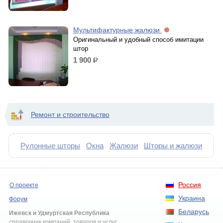
Мультифактурные жалюзи
Оригинальный и удобный способ имитации
штор
1 900
р.
Ремонт и строительство
Рулонные шторы
Окна
Жалюзи
Шторы и жалюзи
Россия
О проекте
Украина
Форум
Беларусь
Ижевск и Удмуртская Республика
справочник компаний, товаров и услуг