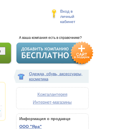
Вход в
личный
кабинет
А ваша компания есть в справочнике?
Одежда, обувь, аксессуары,
косметика
Кожгалантерея
Интернет-магазины
Информация о продавце
ООО "Яра"