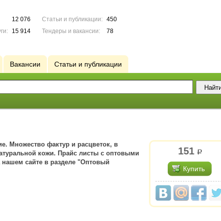
12 076
Статьи и публикации:
450
ги:
15 914
Тендеры и вакансии:
78
Вакансии
Статьи и публикации
е. Множество фактур и расцветок, в
151
р.
 натуральной кожи. Прайс листы с оптовыми
 нашем сайте в разделе "Оптовый
Купить