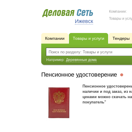
Компании:
Товары и услу
Ижевск
Компании
Товары и услуги
Тендеры
Например:
Деревянные дома
Пенсионное удостоверение
Пенсионное удостоверени
наличии и под заказ, из
ценами можно скачать на
покупатель"