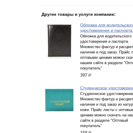
Другие товары и услуги компании:
Обложка для водительског
удостоверения и паспорт
Обложка для водительского
удостоверения и паспорта.
Множество фактур и расцвет
наличии и под заказ. Прайс 
оптовыми ценами можно скач
нашем сайте в разделе "Опт
покупатель"
397
р.
Студенческое удостовере
Студенческое удостоверение
Множество фактур и расцвет
наличии и под заказ из нату
кожи. Прайс листы с оптовы
ценами можно скачать на н
сайте в разделе "Оптовый
покупатель"
158