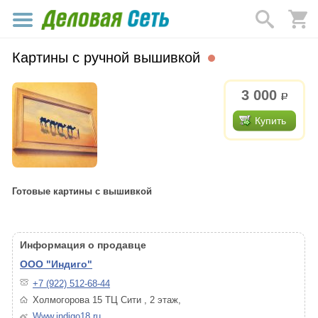
Картины с ручной вышивкой
3 000
р.
Купить
Готовые картины с вышивкой
Информация о продавце
ООО "Индиго"
+7 (922) 512-68-44
Холмогорова 15 ТЦ Сити , 2 этаж,
Www.indigo18.ru