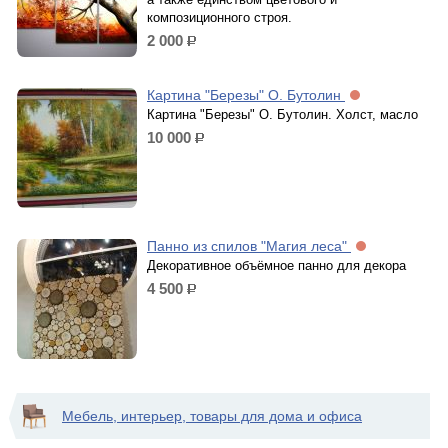
композиционного строя.
2 000
р.
Картина "Березы" О. Бутолин
Картина "Березы" О. Бутолин. Холст, масло
10 000
р.
Панно из спилов "Магия леса"
Декоративное объёмное панно для декора
4 500
р.
Мебель, интерьер, товары для дома и офиса