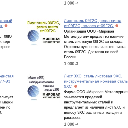
1 000
р.
атаный
Лист сталь 09Г2С, резка листа
/к
ст.09Г2С, полоса ст09Г2С
Организация ООО «Мировая
ст 08Ю
Металлургия» продает из наличия
складе
сталь листовую 09Г2С со склада.
скроев
Отрежем нужное количество листа
сталь 09Г2С. Доставка по всей
России.
1 000
р.
одистая
Лист 9ХС, сталь листовая 9ХС,
77-93
инструментальная ножевая сталь
9ХС
Фирма ООО «Мировая Металлургия
ализует
занимается продажей
и марки
инструментальных сталей и
лен по
предлагает из наличия лист 9ХС и
.
полосу 9ХС различных толщин и
раскроев.
1 000
р.