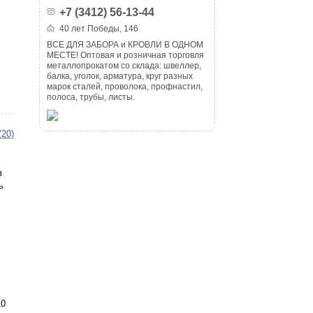
+7 (3412) 56-13-44
40 лет Победы, 146
ВСЕ ДЛЯ ЗАБОРА и КРОВЛИ В ОДНОМ
МЕСТЕ! Оптовая и розничная торговля
металлопрокатом со склада: швеллер,
балка, уголок, арматура, круг разных
марок сталей, проволока, профнастил,
полоса, трубы, листы.
(20)
в
ь
10