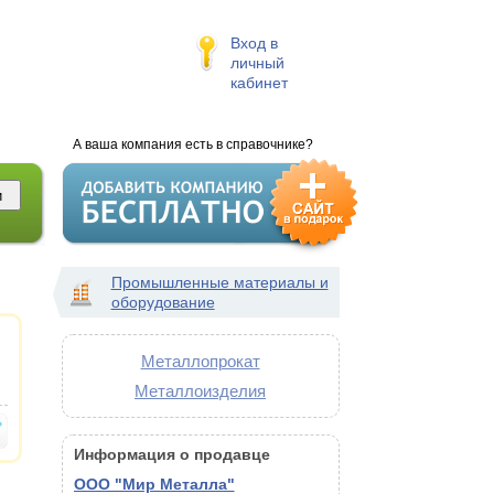
Вход в
личный
кабинет
А ваша компания есть в справочнике?
Промышленные материалы и
оборудование
Металлопрокат
Металлоизделия
Информация о продавце
ООО "Мир Металла"