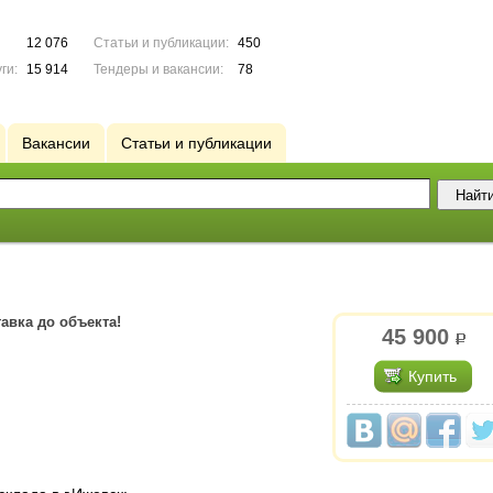
12 076
Статьи и публикации:
450
ги:
15 914
Тендеры и вакансии:
78
Вакансии
Статьи и публикации
тавка до объекта!
45 900
р.
Купить