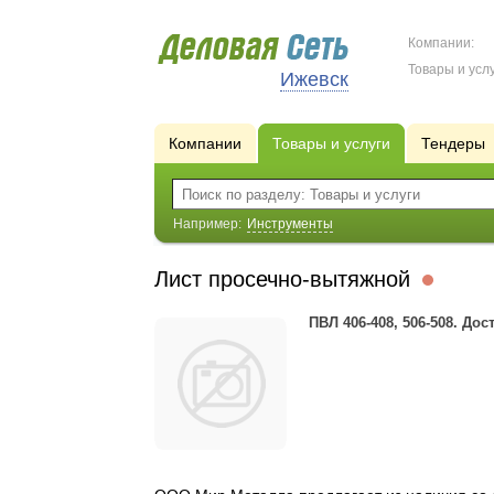
Компании:
Товары и услу
Ижевск
Компании
Товары и услуги
Тендеры
Например:
Инструменты
Лист просечно-вытяжной
ПВЛ 406-408, 506-508. Дос