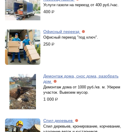
Услуги газели на переезд от 400 руб./час.
400
р.
Офисный переезд
Офисный переезд "под ключ".
250
р.
Демонтаж дома, снос дома, разобрать
дом
Демонтаж дома от 1000 руб./кв. м. Уберем
участок. Вывезем мусор.
1 000
р.
Спил деревьев
Спил деревьев, кронирование, корчевание,
удаление веток и кустарников.