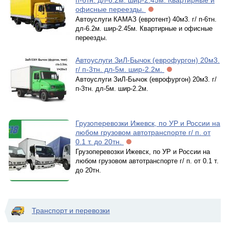
п-6тн. дл-6.2м. шир-2.45м. Квартирные и
офисные переезды.
Автоуслуги КАМАЗ (евротент) 40м3. г/ п-6тн.
дл-6.2м. шир-2.45м. Квартирные и офисные
переезды.
Автоуслуги ЗиЛ-Бычок (еврофургон) 20м3.
г/ п-3тн. дл-5м. шир-2.2м.
Автоуслуги ЗиЛ-Бычок (еврофургон) 20м3. г/
п-3тн. дл-5м. шир-2.2м.
Грузоперевозки Ижевск, по УР и России на
любом грузовом автотранспорте г/ п. от
0.1 т. до 20тн.
Грузоперевозки Ижевск, по УР и России на
любом грузовом автотранспорте г/ п. от 0.1 т.
до 20тн.
Транспорт и перевозки