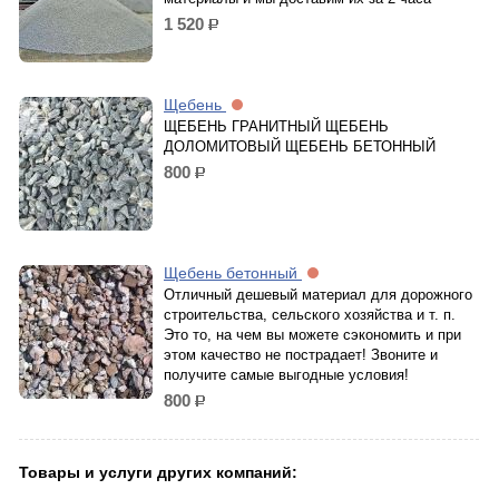
1 520
р.
Щебень
ЩЕБЕНЬ ГРАНИТНЫЙ ЩЕБЕНЬ
ДОЛОМИТОВЫЙ ЩЕБЕНЬ БЕТОННЫЙ
800
р.
Щебень бетонный
Отличный дешевый материал для дорожного
строительства, сельского хозяйства и т. п.
Это то, на чем вы можете сэкономить и при
этом качество не пострадает! Звоните и
получите самые выгодные условия!
800
р.
Товары и услуги других компаний: