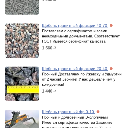
р.
Щебень гранитный фракции 40-70
Поставляем с сертификатом и всеми
необходимыми документами. Соответствует
ГОСТ Имеется сертификат качества
1 560
р.
Щебень гранитный фракции 20-40
Прочный Доставляем по Ижевску и Удмуртии
от 2 часов! Звоните! У нас дешевле чем у
конкурентов!
1 440
р.
Щебень гранитный фр.0-10
Прочный и долговечный Экологичный
Имеется сертификат качества Закажите
материалы и мы доставим их за 2 часа