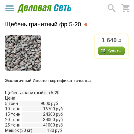
Щебень гранитный фр.5-20
1 640
р.
Купить
Экологичный Имеется сертификат качества
Щебень гранитный фр.5-20
Цена 
5 тонн
                        9000 руб
10 тонн
                        16700 руб
15 тонн
                        24300 руб
20 тонн
                        34000 руб
25 тонн
                        41000 руб
Мешок (30 кг)               
130 руб