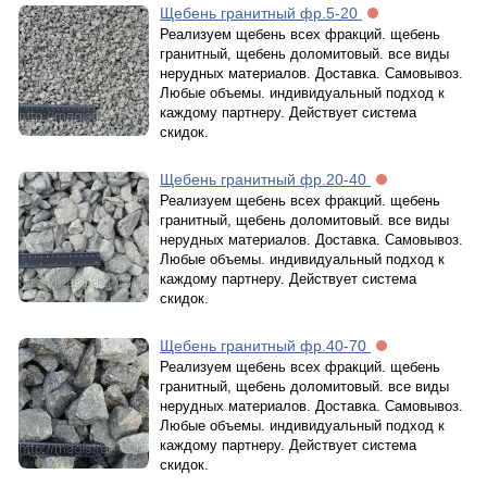
Щебень гранитный фр.5-20
Реализуем щебень всех фракций. щебень
гранитный, щебень доломитовый. все виды
нерудных материалов. Доставка. Самовывоз.
Любые объемы. индивидуальный подход к
каждому партнеру. Действует система
скидок.
Щебень гранитный фр.20-40
Реализуем щебень всех фракций. щебень
гранитный, щебень доломитовый. все виды
нерудных материалов. Доставка. Самовывоз.
Любые объемы. индивидуальный подход к
каждому партнеру. Действует система
скидок.
Щебень гранитный фр.40-70
Реализуем щебень всех фракций. щебень
гранитный, щебень доломитовый. все виды
нерудных материалов. Доставка. Самовывоз.
Любые объемы. индивидуальный подход к
каждому партнеру. Действует система
скидок.