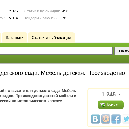
12 076
Статьи и публикации:
450
ги:
15 914
Тендеры и вакансии:
78
Вакансии
Статьи и публикации
детского сада. Мебель детская. Производство
ый по высоте для детского сада. Мебель
1 245
р.
х садов. Производство детской мебели и
еской на металлическом каркасе
Купить