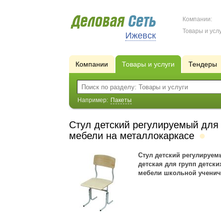
Компании:
Товары и услу
Ижевск
Компании
Товары и услуги
Тендеры
Например:
Пакеты
Стул детский регулируемый для 
мебели на металлокаркасе
Стул детский регулируем
детская для групп детски
мебели школьной ученич