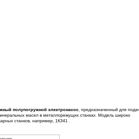
жный полупогружной электронасос
, предназначенный для пода
инеральных масел в металлорежущих станках. Модель широко
арных станков, например, 1К341 .
чение