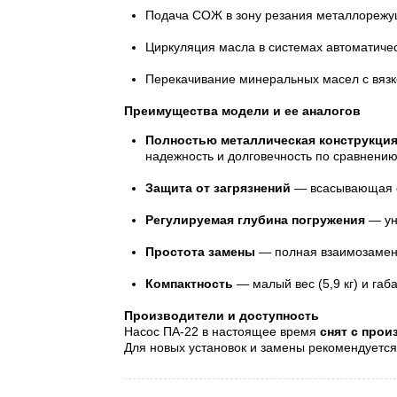
Подача СОЖ в зону резания металлорежу
Циркуляция масла в системах автоматичес
Перекачивание минеральных масел с вязк
Преимущества модели и ее аналогов
Полностью металлическая конструкци
надежность и долговечность по сравнени
Защита от загрязнений
— всасывающая с
Регулируемая глубина погружения
— ун
Простота замены
— полная взаимозамен
Компактность
— малый вес (5,9 кг) и га
Производители и доступность
Насос ПА-22 в настоящее время
снят с прои
Для новых установок и замены рекомендуетс