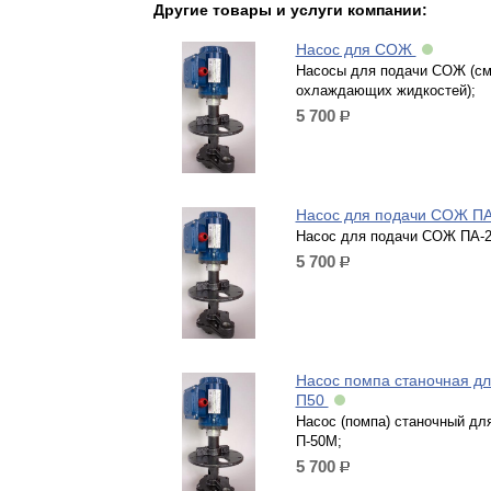
Другие товары и услуги компании:
Насос для СОЖ
Насосы для подачи СОЖ (см
охлаждающих жидкостей);
5 700
р.
Насос для подачи СОЖ П
Насос для подачи СОЖ ПА-2
5 700
р.
Насос помпа станочная д
П50
Насос (помпа) станочный д
П-50М;
5 700
р.