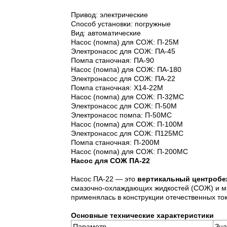
Привод: электрические
Способ установки: погружные
Вид: автоматические
Насос (помпа) для СОЖ: П-25М
Электронасос для СОЖ: ПА-45
Помпа станочная: ПА-90
Насос (помпа) для СОЖ: ПА-180
Электронасос для СОЖ: ПА-22
Помпа станочная: Х14-22М
Насос (помпа) для СОЖ: П-32МС
Электронасос для СОЖ: П-50М
Электронасос помпа: П-50МС
Насос (помпа) для СОЖ: П-100М
Электронасос для СОЖ: П125МС
Помпа станочная: П-200М
Насос (помпа) для СОЖ: П-200МС
Насос для СОЖ ПА-22
Насос ПА-22 — это
вертикальный центробе
смазочно-охлаждающих жидкостей (СОЖ) и м
применялась в конструкции отечественных ток
Основные технические характеристики
Параметр
Зна