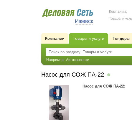
Компании:
Товары и услу
Ижевск
Компании
Товары и услуги
Тендеры
Например:
Автозапчасти
Насос для СОЖ ПА-22
Насос для СОЖ ПА-22;