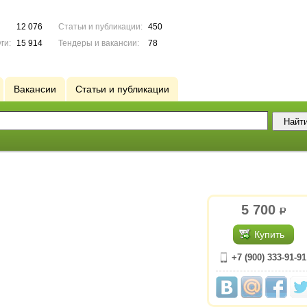
12 076
Статьи и публикации:
450
ги:
15 914
Тендеры и вакансии:
78
Вакансии
Статьи и публикации
5 700
р.
Купить
+7 (900) 333-91-91