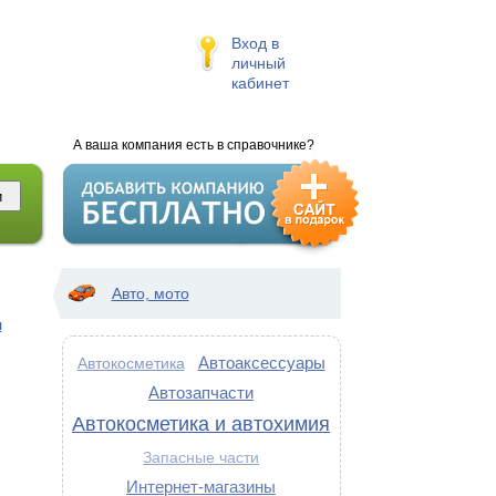
Вход в
личный
кабинет
А ваша компания есть в справочнике?
Авто, мото
л
Автоаксессуары
Автокосметика
Автозапчасти
Автокосметика и автохимия
Запасные части
Интернет-магазины