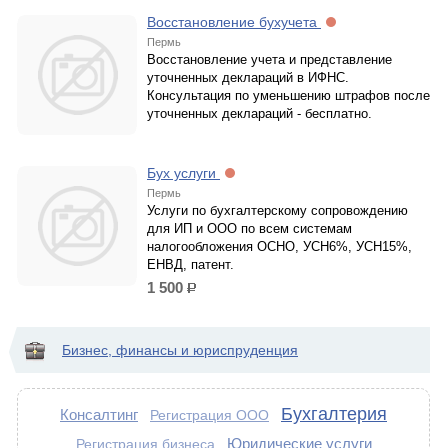
Восстановление бухучета
Пермь
Восстановление учета и представление
уточненных деклараций в ИФНС.
Консультация по уменьшению штрафов после
уточненных деклараций - бесплатно.
Бух услуги
Пермь
Услуги по бухгалтерскому сопровождению
для ИП и ООО по всем системам
налогообложения ОСНО, УСН6%, УСН15%,
ЕНВД, патент.
1 500
р.
Бизнес, финансы и юриспруденция
Бухгалтерия
Консалтинг
Регистрация ООО
Юридические услуги
Регистрация бизнеса