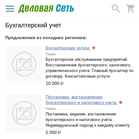
Бухгалтерский учет
Предложения из соседних регионов:
Бухгалтерские услуги
Пермь
Бухгалтерское обслуживание предприятий.
Восстановление бухгалтерского, налогового,
управленческого учета. Главный бухгалтер по
договору. Консалтинговые услуги.
10 000
р.
Постановка, востановление,
бухгалтерского и налогового учета
Пермь
Постановка, ведение, востановление
бухгалтерского и налогового учёта .
Индивидуальный подход к каждому клиенту
5 000
р.