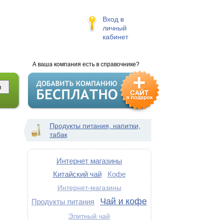
Вход в
личный
кабинет
А ваша компания есть в справочнике?
Продукты питания, напитки,
табак
Интернет магазины
Китайский чай
Кофе
Интернет-магазины
Чай и кофе
Продукты питания
Элитный чай