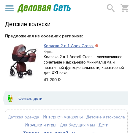
Детские коляски
Предложения из соседних регионов:
Коляска 2 в 1 Anex Cross
Киров
Коляска 2 в 1 Anex® Cross – эксклюзивное
сочетание изысканного минимализма и
практичной функциональности, характерной
для XXI века.
41 200
р.
Семья, дети
Интернет-магазины
Детские автокресла
Детская одежда
Игрушки и игры
Дети
Для будущих мам