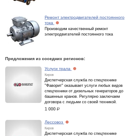
Ремонт электродвигателей постоянного
тока
Производим качественный ремонт
электродвигателей постоянного тока
Предложения из соседних регионов:
Услуги трала
Киров
Диспетчерская служба по спецтехнике
"Фаворит" оказывает услуги любых видов
спецтехники от дизельных генераторов до
башенных кранов. Регулярно заключаем
договора с людьми со своей техникой.
1 000
р.
Лессовоз
Киров
Диспетчерская служба по спецтехнике