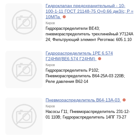
Гидроклапан предохранительный - 10-
100-1-11 ГОСТ 21148-75 Q=0.66 дм3/с; P =
10МПа
Киров
Гидрораспределители ВЕ43;
пневмораспределитель трехлинейный У7124А
24; Фильтрующий элемент Реготмас 605.1.10
Гидрораспределитель 1РE 6.574
Г24НМ(ВЕ6.574 Г24НМ)
Киров
Гидрораспределитель Р102;
Пневмораспределитель В64-25А-03 220В;
Реле давления В62-14
Пневмораспределитель В64-13А-03
Киров
Насосы Г11; Пневмораспределитель 231-12-
01 110В; Гидрораспределитель 14ПГ 73-27