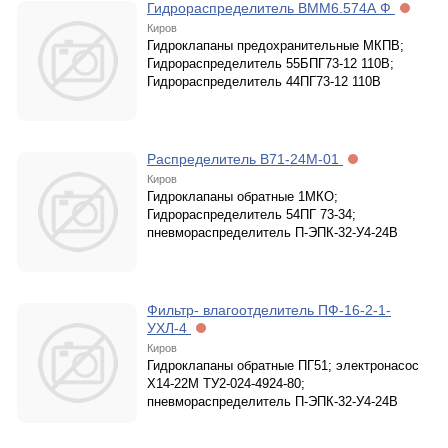
Гидрораспределитель ВММ6.574А Ф
Киров
Гидроклапаны предохранительные МКПВ;
Гидрораспределитель 55БПГ73-12 110В;
Гидрораспределитель 44ПГ73-12 110В
Распределитель В71-24М-01
Киров
Гидроклапаны обратные 1МКО;
Гидрораспределитель 54ПГ 73-34;
пневмораспределитель П-ЭПК-32-У4-24В
Фильтр- влагоотделитель ПФ-16-2-1-
УХЛ-4
Киров
Гидроклапаны обратные ПГ51; электронасос
Х14-22М ТУ2-024-4924-80;
пневмораспределитель П-ЭПК-32-У4-24В