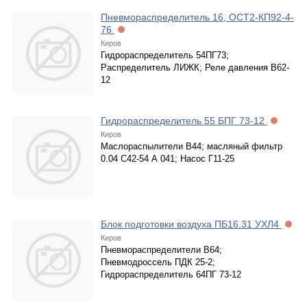
Пневмораспределитель 16, ОСТ2-КП92-4-
76
Киров
Гидрораспределитель 54ПГ73;
Распределитель ЛИЖК; Реле давления В62-
12
Гидрораспределитель 55 БПГ 73-12
Киров
Маслораспылители В44; масляный фильтр
0.04 С42-54 А 041; Насос Г11-25
Блок подготовки воздуха ПБ16.31 УХЛ4
Киров
Пневмораспределители В64;
Пневмодроссель ПДК 25-2;
Гидрораспределитель 64ПГ 73-12