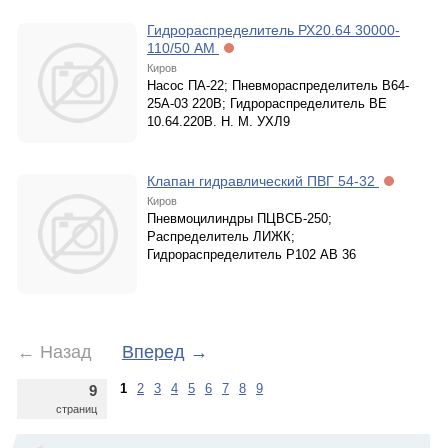
Гидрораспределитель РХ20.64 30000-
110/50 АМ
Киров
Насос ПА-22; Пневмораспределитель В64-
25А-03 220В; Гидрораспределитель ВЕ
10.64.220В. Н. М. УХЛ9
Клапан гидравлический ПВГ 54-32
Киров
Пневмоцилиндры ПЦВСБ-250;
Распределитель ЛИЖК;
Гидрораспределитель Р102 АВ 36
←
Назад
Вперед
→
1
2
3
4
5
6
7
8
9
9
страниц