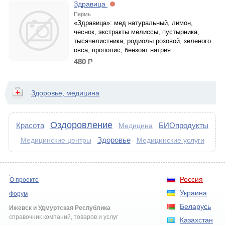
Здравица
Пермь
«Здравица»: мед натуральный, лимон,
чеснок, экстракты мелиссы, пустырника,
тысячелистника, родиолы розовой, зеленого
овса, прополис, бензоат натрия.
480
р.
Здоровье, медицина
Оздоровление
Красота
БИОпродукты
Медицина
Здоровье
Медицинские услуги
Медицинские центры
Россия
О проекте
Украина
Форум
Беларусь
Ижевск и Удмуртская Республика
справочник компаний, товаров и услуг
Казахстан