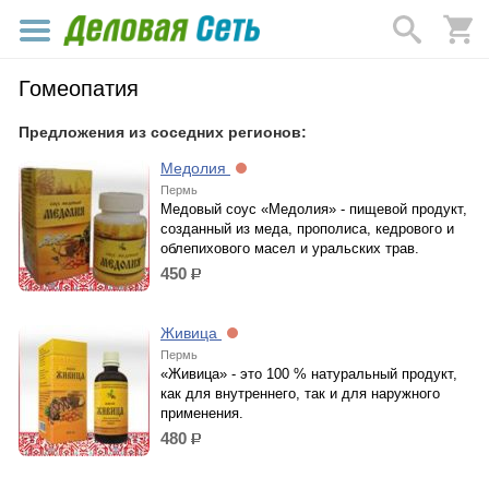
Гомеопатия
Предложения из соседних регионов:
Медолия
Пермь
Медовый соус «Медолия» - пищевой продукт,
созданный из меда, прополиса, кедрового и
облепихового масел и уральских трав.
450
р.
Живица
Пермь
«Живица» - это 100 % натуральный продукт,
как для внутреннего, так и для наружного
применения.
480
р.