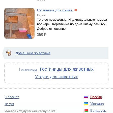
р.
Гостиница для кошек
Пермь
Теплое помещение. Индивидуальные номера-
вольеры. Кормление по домашнему режиму.
Доброе отношение.
150
р.
Домашние животные
Гостиницы для животных
Гостиницы
Услуги для животных
Россия
О проекте
Украина
Форум
Беларусь
Ижевск и Удмуртская Республика