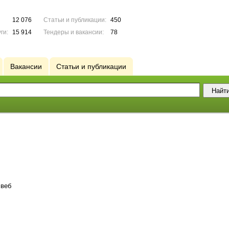
12 076
Статьи и публикации:
450
ги:
15 914
Тендеры и вакансии:
78
Вакансии
Статьи и публикации
 веб