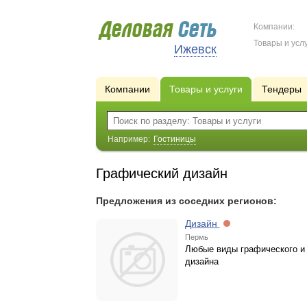
Компании:
Товары и услу
Ижевск
Компании
Товары и услуги
Тендеры
Например:
Гостиницы
Графический дизайн
Предложения из соседних регионов:
Дизайн
Пермь
Любые виды графического и
дизайна