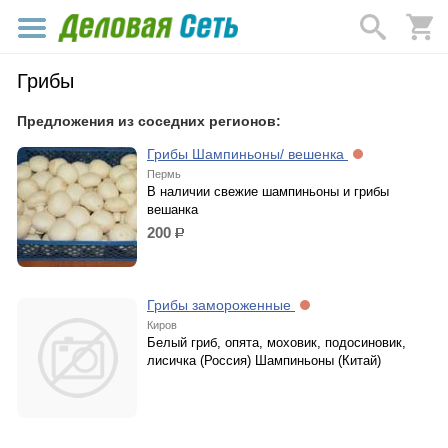
Грибы
Предложения из соседних регионов:
Грибы Шампиньоны/ вешенка
Пермь
В наличии свежие шампиньоны и грибы
вешанка
200
р.
Грибы замороженные
Киров
Белый гриб, опята, моховик, подосиновик,
лисичка (Россия) Шампиньоны (Китай)