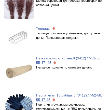
Метла березовая для уборки территории по
оптовым ценам.
Теплицы
Теплицы простые и усиленные, доступные
цены. Пенсионерам подарки.
Нетканое полотно тел.8 (3412)77-52-58,
55-47- 45
Нетканое полотно по оптовым ценам.
Перчатки от 13 руб/шт. 8 (3412)77-52-58,
55-47-45
Перчатки и рукавицы резиновые,
хлопчатобумажные , с ПВХ напылением по