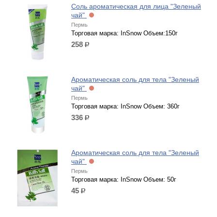
Соль ароматическая для лица "Зеленый
чай"
Пермь
Торговая марка: InSnow Объем:150г
258
р.
Ароматическая соль для тела "Зеленый
чай"
Пермь
Торговая марка: InSnow Объем: 360г
336
р.
Ароматическая соль для тела "Зеленый
чай"
Пермь
Торговая марка: InSnow Объем: 50г
45
р.