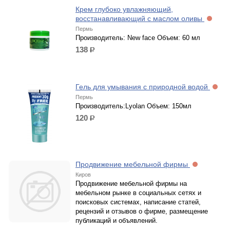
Крем глубоко увлажняющий,
восстанавливающий с маслом оливы
Пермь
Производитель: New face Объем: 60 мл
138
р.
Гель для умывания с природной водой
Пермь
Производитель:Lyolan Объем: 150мл
120
р.
Продвижение мебельной фирмы
Киров
Продвижение мебельной фирмы на
мебельном рынке в социальных сетях и
поисковых системах, написание статей,
рецензий и отзывов о фирме, размещение
публикаций и объявлений.