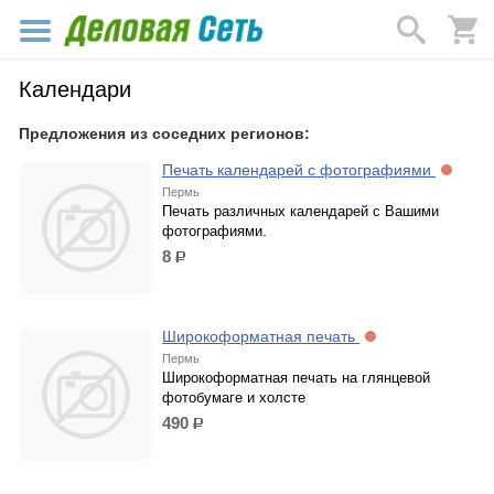
Календари
Предложения из соседних регионов:
Печать календарей с фотографиями
Пермь
Печать различных календарей с Вашими
фотографиями.
8
р.
Широкоформатная печать
Пермь
Широкоформатная печать на глянцевой
фотобумаге и холсте
490
р.