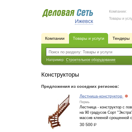
Компании:
Товары и услу
Ижевск
Компании
Товары и услуги
Тендеры
Например:
Строительное оборудование
Конструкторы
Предложения из соседних регионов:
Лестница-конструктор
Пермь
Лестница - конструктор с по
на 90 градусов Сорт "Экстра"
массив клееной срощенной 
30 500
р.