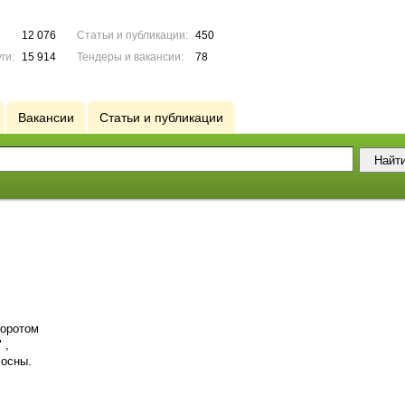
12 076
Статьи и публикации:
450
ги:
15 914
Тендеры и вакансии:
78
Вакансии
Статьи и публикации
воротом
 ,
сосны.