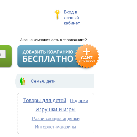
Вход в
личный
кабинет
А ваша компания есть в справочнике?
Семья, дети
Товары для детей
Подарки
Игрушки и игры
Развивающие игрушки
Интернет-магазины