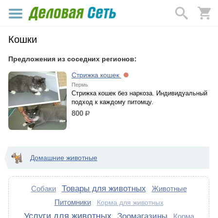
Кошки
Предложения из соседних регионов:
Стрижка кошек
Пермь
Стрижка кошек без наркоза. Индивидуальный
подход к каждому питомцу.
800
р.
Домашние животные
Товары для животных
Собаки
Животные
Питомники
Корма для животных
Услуги для животных
Зоомагазины
Корма