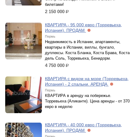
билетами!
2 150 000
р.
КВАРТИРА - 95 000 евро (Торревьеха,
Испания). ПРОДАМ
Пермь
Недвижимость в Испании, апартаменты,
квартиры в Испании, виллы, бунгало,
дуплексы. Коста Бланка, Коста Брава, Коста
дель Соль, Торревьеха, Бенидорм.
4 750 000
р.
КВАРТИРА с видом на море (Торревьеха,
Испания) - 2 спальни. АРЕНДА
Пермь
КВАРТИРА в аренду на побережье.
Торревьеха (Аликанте). Цена аренды - от 370
евро в неделю
КВАРТИРА - 40 000 евро (Торревьеха,
Испания). ПРОДАМ
Пермь