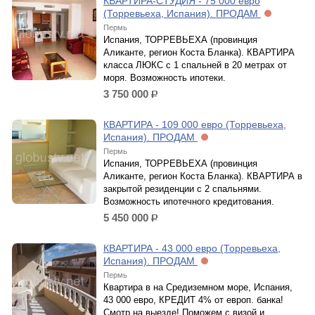
КВАРТИРА-СТУДИЯ - 75 000 евро
(Торревьеха, Испания). ПРОДАМ
Пермь
Испания, ТОРРЕВЬЕХА (провинция
Аликанте, регион Коста Бланка). КВАРТИРА
класса ЛЮКС с 1 спальней в 20 метрах от
моря. Возможность ипотеки.
3 750 000
р.
КВАРТИРА - 109 000 евро (Торревьеха,
Испания). ПРОДАМ
Пермь
Испания, ТОРРЕВЬЕХА (провинция
Аликанте, регион Коста Бланка). КВАРТИРА в
закрытой резиденции с 2 спальнями.
Возможность ипотечного кредитования.
5 450 000
р.
КВАРТИРА - 43 000 евро (Торревьеха,
Испания). ПРОДАМ
Пермь
Квартира в на Средиземном море, Испания,
43 000 евро, КРЕДИТ 4% от европ. банка!
Смотр на выезде! Поможем с визой и