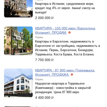
Квартира в Испании, средиземное море,
кредит под 4% от европ. банка! смотр на
выезде!
2 000 000
р.
КВАРТИРА - 155 000 евро (Барселона,
Испания). ПРОДАМ
Пермь
Квартиры в Барселоне, недвижимость в
Барселоне от застройщика, недвижимость в
Испании, Пермь, Барселона, Бенидорм,
Торревьеха, Коста Брава, Коста Бланка
7 750 000
р.
КВАРТИРА - 87 900 евро (Торревьеха,
Испания). ПРОДАЖА
Пермь
Недорогая квартира в Торревьехе
(Кампоамор) - новостройка в закрытой
резиденции. Цена 87 900 евро
4 400 000
р.