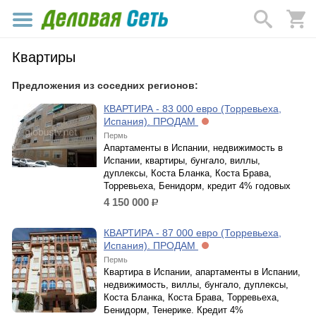
Квартиры
Предложения из соседних регионов:
КВАРТИРА - 83 000 евро (Торревьеха,
Испания). ПРОДАМ
Пермь
Апартаменты в Испании, недвижимость в
Испании, квартиры, бунгало, виллы,
дуплексы, Коста Бланка, Коста Брава,
Торревьеха, Бенидорм, кредит 4% годовых
4 150 000
р.
КВАРТИРА - 87 000 евро (Торревьеха,
Испания). ПРОДАМ
Пермь
Квартира в Испании, апартаменты в Испании,
недвижимость, виллы, бунгало, дуплексы,
Коста Бланка, Коста Брава, Торревьеха,
Бенидорм, Тенерике. Кредит 4%