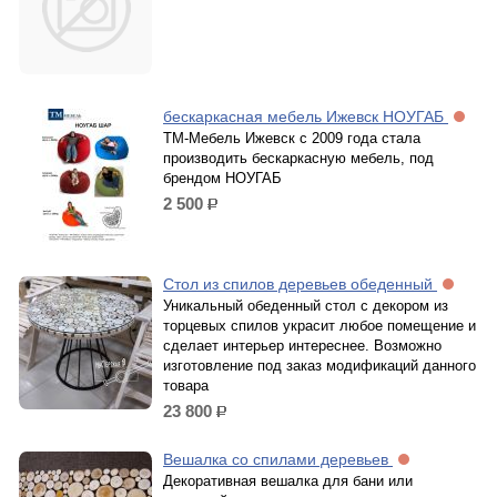
бескаркасная мебель Ижевск НОУГАБ
ТМ-Мебель Ижевск с 2009 года стала
производить бескаркасную мебель, под
брендом НОУГАБ
2 500
р.
Стол из спилов деревьев обеденный
Уникальный обеденный стол с декором из
торцевых спилов украсит любое помещение и
сделает интерьер интереснее. Возможно
изготовление под заказ модификаций данного
товара
23 800
р.
Вешалка со спилами деревьев
Декоративная вешалка для бани или