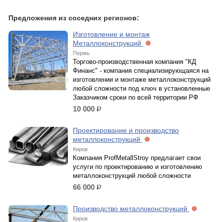
Предложения из соседних регионов:
Изготовление и монтаж
Металлоконструкций
Пермь
Торгово-производственная компания "КД
Финанс" - компания специализирующаяся на
изготовлении и монтаже металлоконструкций
любой сложности под ключ в установленные
Заказчиком сроки по всей территории РФ
10 000
р.
Проектирование и производство
металлоконструкций
Киров
Компания ProfMetallStroy предлагает свои
услуги по проектированию и изготовлению
металлоконструкций любой сложности
66 000
р.
Производство металлоконструкций
Киров