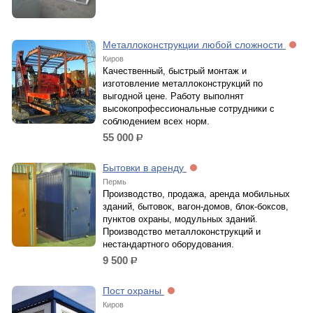
Металлоконструкции любой сложности
Киров
Качественный, быстрый монтаж и
изготовление металлоконструкций по
выгодной цене. Работу выполнят
высокопрофессиональные сотрудники с
соблюдением всех норм.
55 000
р.
Бытовки в аренду
Пермь
Производство, продажа, аренда мобильных
зданий, бытовок, вагон-домов, блок-боксов,
пунктов охраны, модульных зданий.
Производство металлоконструкций и
нестандартного оборудования.
9 500
р.
Пост охраны
Киров