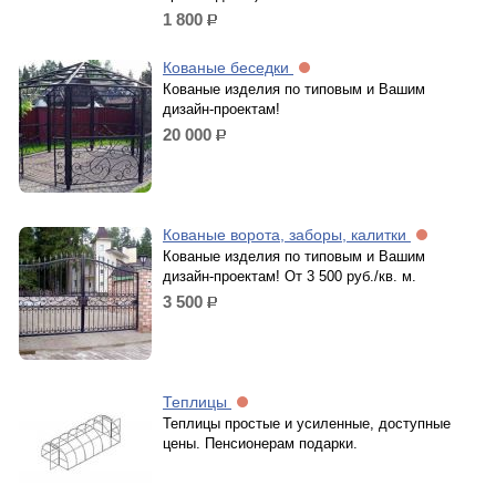
1 800
р.
Кованые беседки
Кованые изделия по типовым и Вашим
дизайн-проектам!
20 000
р.
Кованые ворота, заборы, калитки
Кованые изделия по типовым и Вашим
дизайн-проектам! От 3 500 руб./кв. м.
3 500
р.
Теплицы
Теплицы простые и усиленные, доступные
цены. Пенсионерам подарки.