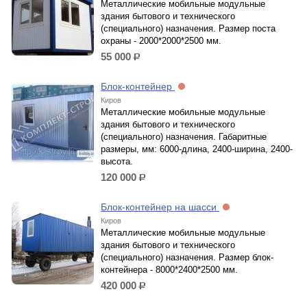
Металлические мобильные модульные
здания бытового и технического
(специального) назначения. Размер поста
охраны - 2000*2000*2500 мм.
55 000
р.
Блок-контейнер
Киров
Металлические мобильные модульные
здания бытового и технического
(специального) назначения. Габаритные
размеры, мм: 6000-длина, 2400-ширина, 2400-
высота.
120 000
р.
Блок-контейнер на шасси
Киров
Металлические мобильные модульные
здания бытового и технического
(специального) назначения. Размер блок-
контейнера - 8000*2400*2500 мм.
420 000
р.