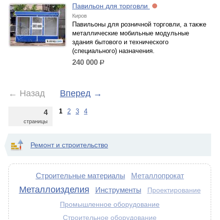
Павильон для торговли
Киров
Павильоны для розничной торговли, а также
металлические мобильные модульные
здания бытового и технического
(специального) назначения.
240 000
р.
←
Назад
Вперед
→
1
2
3
4
4
страницы
Ремонт и строительство
Строительные материалы
Металлопрокат
Металлоизделия
Инструменты
Проектирование
Промышленное оборудование
Строительное оборудование