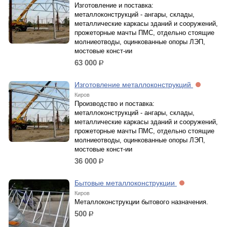
Изготовление и поставка:
металлоконструкций - ангары, склады,
металлические каркасы зданий и сооружений,
прожеторные мачты ПМС, отдельно стоящие
молниеотводы, оцинкованные опоры ЛЭП,
мостовые конст-ии
63 000
р.
Изготовление металлоконструкций
Киров
Производство и поставка:
металлоконструкций - ангары, склады,
металлические каркасы зданий и сооружений,
прожеторные мачты ПМС, отдельно стоящие
молниеотводы, оцинкованные опоры ЛЭП,
мостовые конст-ии
36 000
р.
Бытовые металлоконструкции
Киров
Металлоконструкции бытового назначения.
500
р.