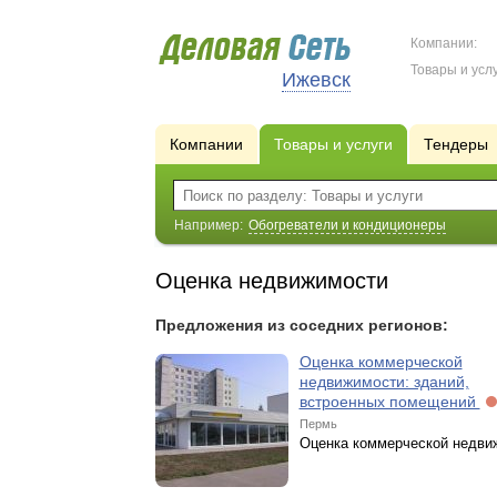
Компании:
Товары и услу
Ижевск
Компании
Товары и услуги
Тендеры
Например:
Обогреватели и кондиционеры
Оценка недвижимости
Предложения из соседних регионов:
Оценка коммерческой
недвижимости: зданий,
встроенных помещений
Пермь
Оценка коммерческой недви