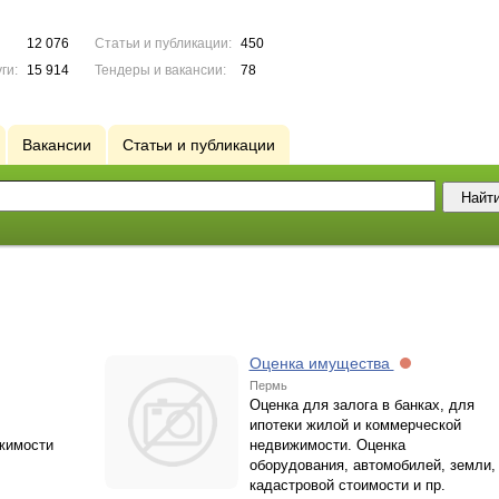
12 076
Статьи и публикации:
450
ги:
15 914
Тендеры и вакансии:
78
Вакансии
Статьи и публикации
Оценка имущества
Пермь
Оценка для залога в банках, для
ипотеки жилой и коммерческой
жимости
недвижимости. Оценка
оборудования, автомобилей, земли,
кадастровой стоимости и пр.