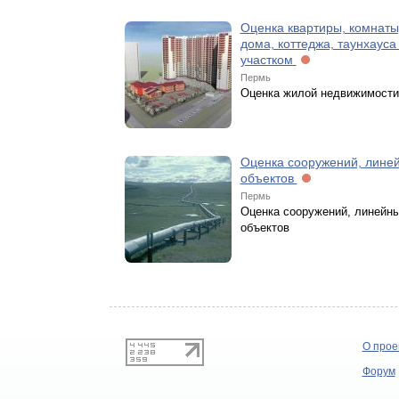
Оценка квартиры, комнаты,
дома, коттеджа, таунхауса 
участком
Пермь
Оценка жилой недвижимости
Оценка сооружений, лине
объектов
Пермь
Оценка сооружений, линейн
объектов
О прое
Форум