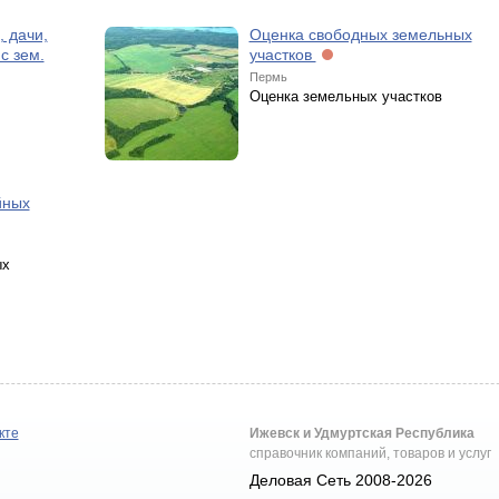
 дачи,
Оценка свободных земельных
с зем.
участков
Пермь
Оценка земельных участков
йных
ых
кте
Ижевск и Удмуртская Республика
справочник компаний, товаров и услуг
Деловая Сеть 2008-2026