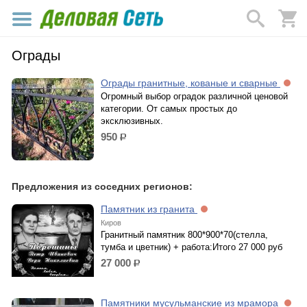
Ограды
Ограды гранитные, кованые и сварные
Огромный выбор оградок различной ценовой
категории. От самых простых до
эксклюзивных.
950
р.
Предложения из соседних регионов:
Памятник из гранита
Киров
Гранитный памятник 800*900*70(стелла,
тумба и цветник) + работа:Итого 27 000 руб
27 000
р.
Памятники мусульманские из мрамора