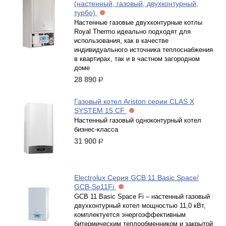
(настенный, газовый, двухконтурный,
турбо)
Настенные газовые двухконтурные котлы
Royal Thermo идеально подходят для
использования, как в качестве
индивидуального источника теплоснабжения
в квартирах, так и в частном загородном
доме
28 890
р.
Газовый котел Ariston серии CLAS X
SYSTEM 15 CF
Настенный газовый одноконтурный котел
бизнес-класса
31 900
р.
Electrolux Серия GCB 11 Basic Space/
GCB-Sp11Fi
GCB 11 Basic Space Fi – настенный газовый
двухконтурный котел мощностью 11,0 кВт,
комплектуется энергоэффективным
битермическим теплообменником и закрытой