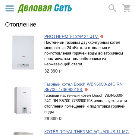
Отопление
PROTHERM ЯГУАР 24 JTV
Настенный газовый двухконтурный котел
мощностью 24 кВт для отопления и
приготовления горячей воды во вторичном
пластинчатом теплообменнике из
нержавеющей стали.
32 390
р.
Газовый котел Bosch WBN6000-24C RN
S5700 7736900198
Газовый настенный котел Bosch WBN6000-
24C RN S5700 7736900198 используется для
отопления помещений и подготовки горячей
воды.
29 800
р.
КОТЁЛ ROYAL THERMO AQUARIUS 11 MC