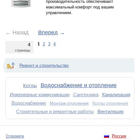
производительность обеспечивают
максимальный комфорт под вашим
управлением.
←
Назад
Вперед
→
1
2
3
4
4
страницы
Ремонт и строительство
Водоснабжение и отопление
Котлы
Инженерные коммуникации
Сантехника
Канализация
Водоснабжение
Монтаж отопления
Котлы отопления
Строительные и ремонтные работы
Вентиляция
Россия
О проекте