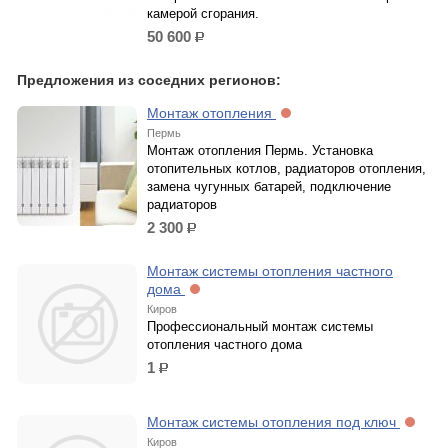
камерой сгорания.
50 600
р.
Предложения из соседних регионов:
Монтаж отопления
Пермь
Монтаж отопления Пермь. Установка
отопительных котлов, радиаторов отопления,
замена чугунных батарей, подключение
радиаторов
2 300
р.
Монтаж системы отопления частного
дома
Киров
Профессиональный монтаж системы
отопления частного дома
1
р.
Монтаж системы отопления под ключ
Киров