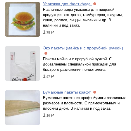
Упаковка для фаст фуда
Различные виды упаковки для пищевой
продукции: хот догов, гамбургеров, шаурмы,
суши, роллов, пиццы, выпечки и др. В
наличии и под заказ.
1.
75
р.
Эко пакеты (майка и с прорубной ручкой)
Пакеты майка и с прорубной ручкой. С
добавлением специальной присадки для
быстрого разложения полиэтилена.
1.
97
р.
Бумажные пакеты крафт
Бумажные пакеты из крафт бумаги различных
размеров и плотности. С прямоугольным и
плоским дном. В наличии и под заказ.
1.
10
р.