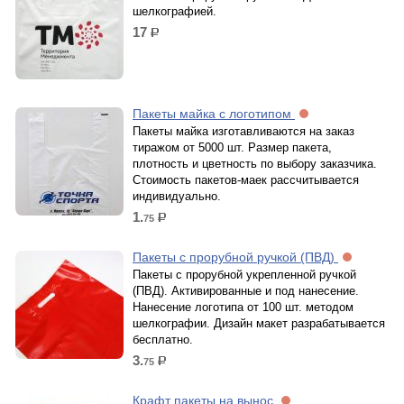
шелкографией.
17
р.
Пакеты майка с логотипом
Пакеты майка изготавливаются на заказ
тиражом от 5000 шт. Размер пакета,
плотность и цветность по выбору заказчика.
Стоимость пакетов-маек рассчитывается
индивидуально.
1.
75
р.
Пакеты с прорубной ручкой (ПВД)
Пакеты с прорубной укрепленной ручкой
(ПВД). Активированные и под нанесение.
Нанесение логотипа от 100 шт. методом
шелкографии. Дизайн макет разрабатывается
бесплатно.
3.
75
р.
Крафт пакеты на вынос