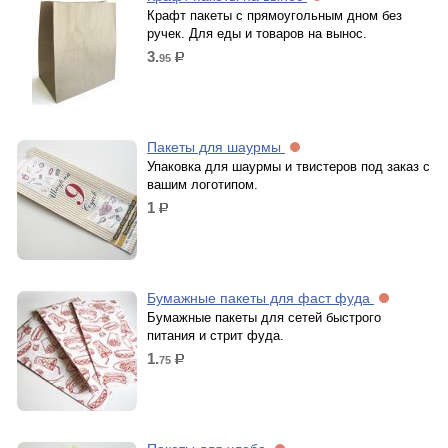
Крафт пакеты с прямоугольным дном без
ручек. Для еды и товаров на вынос.
3.
95
р.
Пакеты для шаурмы
Упаковка для шаурмы и твистеров под заказ с
вашим логотипом.
1
р.
Бумажные пакеты для фаст фуда
Бумажные пакеты для сетей быстрого
питания и стрит фуда.
1.
75
р.