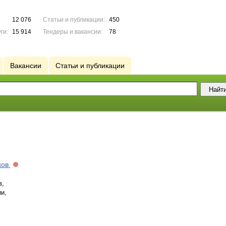
12 076
Статьи и публикации:
450
ги:
15 914
Тендеры и вакансии:
78
Вакансии
Статьи и публикации
ков
в,
и,