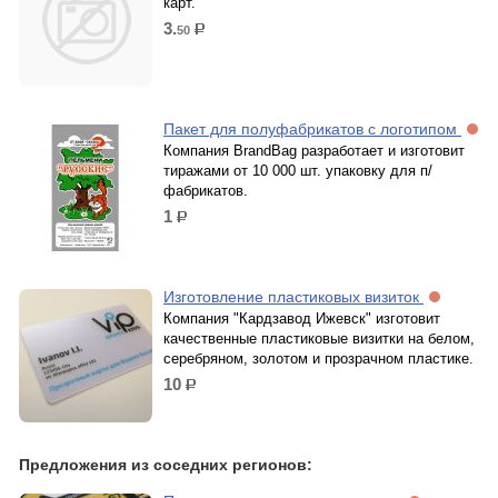
карт.
3.
50
р.
Пакет для полуфабрикатов с логотипом
Компания BrandBag разработает и изготовит
тиражами от 10 000 шт. упаковку для п/
фабрикатов.
1
р.
Изготовление пластиковых визиток
Компания "Кардзавод Ижевск" изготовит
качественные пластиковые визитки на белом,
серебряном, золотом и прозрачном пластике.
10
р.
Предложения из соседних регионов: