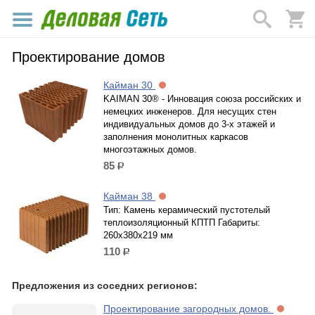
Проектирование домов
Кайман 30
KAIMAN 30® - Инновация союза российских и
немецких инженеров. Для несущих стен
индивидуальных домов до 3-х этажей и
заполнения монолитных каркасов
многоэтажных домов.
85
р.
Кайман 38
Тип: Камень керамический пустотелый
теплоизоляционный КПТП Габариты:
260x380x219 мм
110
р.
Предложения из соседних регионов:
Проектирование загородных домов.