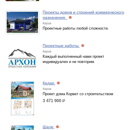
Проекты домов и строений коммерческого
назначения.
Киров
Проектные работы любой сложности.
Проектные работы
Киров
Каждый выполненный нами проект
индивидуален и не повторим.
Кедар
Киров
Проект дома Корвет со строительством
3 471 900
р.
Шале