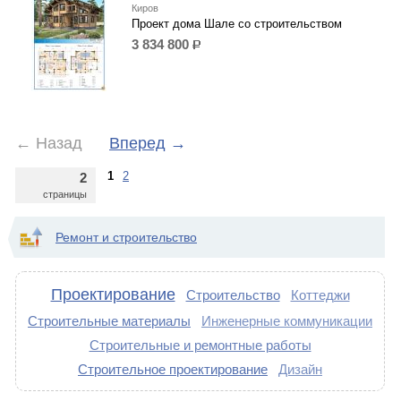
Киров
Проект дома Шале со строительством
3 834 800
р.
←
Назад
Вперед
→
1
2
2
страницы
Ремонт и строительство
Проектирование
Строительство
Коттеджи
Строительные материалы
Инженерные коммуникации
Строительные и ремонтные работы
Строительное проектирование
Дизайн