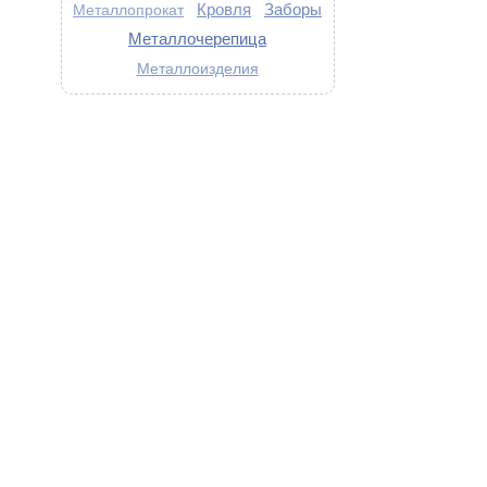
Кровля
Заборы
Металлопрокат
Металлочерепица
Металлоизделия
: