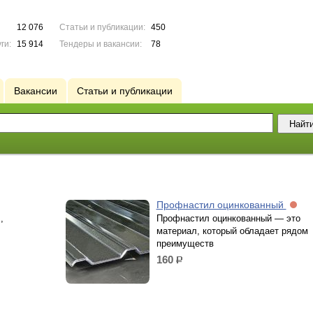
12 076
Статьи и публикации:
450
ги:
15 914
Тендеры и вакансии:
78
Вакансии
Статьи и публикации
Профнастил оцинкованный
,
Профнастил оцинкованный — это
материал, который обладает рядом
преимуществ
160
р.