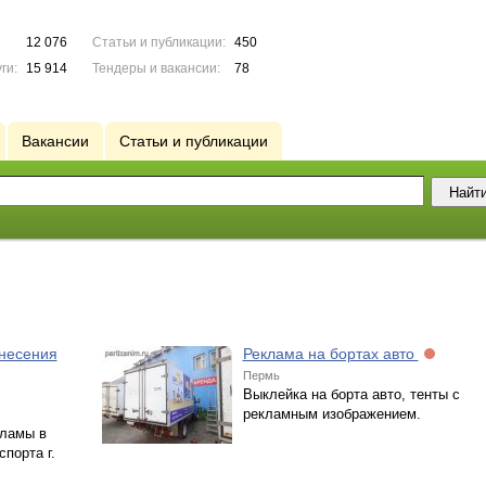
12 076
Статьи и публикации:
450
ги:
15 914
Тендеры и вакансии:
78
Вакансии
Статьи и публикации
анесения
Реклама на бортах авто
Пермь
Выклейка на борта авто, тенты с
рекламным изображением.
кламы в
порта г.