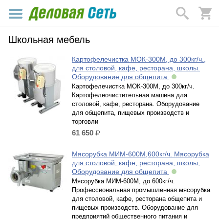
Школьная мебель
Картофелечистка МОК-300М, до 300кг/ч.,
для столовой, кафе, ресторана, школы.
Оборудование для общепита
Картофелечистка МОК-300М, до 300кг/ч.
Картофелеочистительная машина для
столовой, кафе, ресторана. Оборудование
для общепита, пищевых производств и
торговли
61 650
р.
Мясорубка МИМ-600М,600кг/ч. Мясорубка
для столовой, кафе, ресторана, школы,
Оборудование для общепита
Мясорубка МИМ-600М, до 600кг/ч.
Профессиональная промышленная мясорубка
для столовой, кафе, ресторана общепита и
пищевых производств. Оборудование для
предприятий общественного питания и