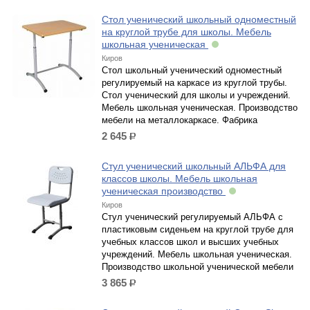
Стол ученический школьный одноместный
на круглой трубе для школы. Мебель
школьная ученическая
Киров
Стол школьный ученический одноместный
регулируемый на каркасе из круглой трубы.
Стол ученический для школы и учреждений.
Мебель школьная ученическая. Производство
мебели на металлокаркасе. Фабрика
2 645
р.
Стул ученический школьный АЛЬФА для
классов школы. Мебель школьная
ученическая производство
Киров
Стул ученический регулируемый АЛЬФА с
пластиковым сиденьем на круглой трубе для
учебных классов школ и высших учебных
учреждений. Мебель школьная ученическая.
Производство школьной ученической мебели
3 865
р.