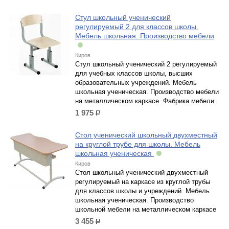
Стул школьный ученический
регулируемый 2 для классов школы.
Мебель школьная. Производство мебели
Киров
Стул школьный ученический 2 регулируемый
для учебных классов школы, высших
образовательных учреждений. Мебель
школьная ученическая. Производство мебели
на металлическом каркасе. Фабрика мебели
1 975
р.
Стол ученический школьный двухместный
на круглой трубе для школы. Мебель
школьная ученическая
Киров
Стол школьный ученический двухместный
регулируемый на каркасе из круглой трубы
для классов школы и учреждений. Мебель
школьная ученическая. Производство
школьной мебели на металлическом каркасе
3 455
р.