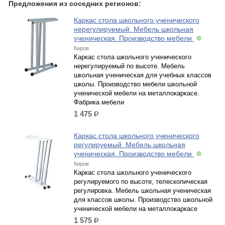
Предложения из соседних регионов:
Каркас стола школьного ученического
нерегулируемый. Мебель школьная
ученическая. Производство мебели
Киров
Каркас стола школьного ученического
нерегулируемый по высоте. Мебель
школьная ученическая для учебных классов
школы. Производство мебели школьной
ученической мебели на металлокаркасе.
Фабрика мебели
1 475
р.
Каркас стола школьного ученического
регулируемый. Мебель школьная
ученическая. Производство мебели
Киров
Каркас стола школьного ученического
регулируемого по высоте, телескопическая
регулировка. Мебель школьная ученическая
для классов школы. Производство школьной
ученической мебели на металлокаркасе
1 575
р.