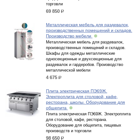
торговли
69 850
р.
Металлическая мебель для раздевалок,
производственных помещений и складов.
Производство мебели
Металлическая мебель для раздевалок,
производственных помещений и складов.
Шкафы для одежды металлические
односекционные и двухсекционные для
раздевалок и гардеробов. Производство
металлической мебели
4 675
р.
Плита электрическая ПЭ69Ж.
Электроплита для столовой, кафе,
ресторана, школы. Оборудование для
общепита
Плита электрическая ПЭ69Ж. Электроплита
для столовой, кафе, ресторана.
Оборудование для общепита, пищевых
производств и торговли
98 650
р.