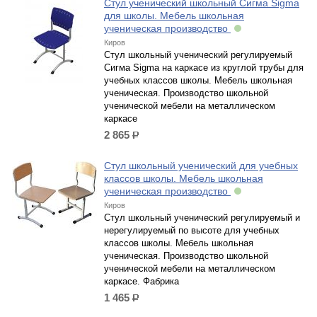
Стул ученический школьный Сигма Sigma
для школы. Мебель школьная
ученическая производство
Киров
Стул школьный ученический регулируемый
Сигма Sigma на каркасе из круглой трубы для
учебных классов школы. Мебель школьная
ученическая. Производство школьной
ученической мебели на металлическом
каркасе
2 865
р.
Стул школьный ученический для учебных
классов школы. Мебель школьная
ученическая производство
Киров
Стул школьный ученический регулируемый и
нерегулируемый по высоте для учебных
классов школы. Мебель школьная
ученическая. Производство школьной
ученической мебели на металлическом
каркасе. Фабрика
1 465
р.