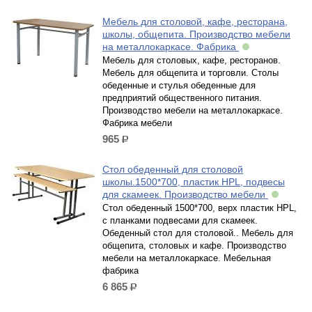
Мебель для столовой, кафе, ресторана,
школы, общепита. Производство мебели
на металлокаркасе. Фабрика
Мебель для столовых, кафе, ресторанов.
Мебель для общепита и торговли. Столы
обеденные и стулья обеденные для
предприятий общественного питания.
Производство мебели на металлокаркасе.
Фабрика мебели
965
р.
Стол обеденный для столовой
школы.1500*700, пластик HPL, подвесы
для скамеек. Производство мебели
Стол обеденный 1500*700, верх пластик HPL,
с планками подвесами для скамеек.
Обеденный стол для столовой.. Мебель для
общепита, столовых и кафе. Производство
мебели на металлокаркасе. Мебельная
фабрика
6 865
р.