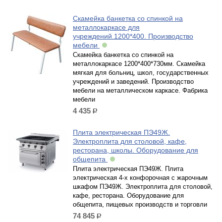
Скамейка банкетка со спинкой на
металлокаркасе для
учреждений.1200*400. Производство
мебели
Скамейка банкетка со спинкой на
металлокаркасе 1200*400*730мм. Скамейка
мягкая для больниц, школ, государственных
учреждений и заведений. Производство
мебели на металлическом каркасе. Фабрика
мебели
4 435
р.
Плита электрическая ПЭ49Ж.
Электроплита для столовой, кафе,
ресторана, школы. Оборудование для
общепита
Плита электрическая ПЭ49Ж. Плита
электрическая 4-х конфорочная с жарочным
шкафом ПЭ49Ж. Электроплита для столовой,
кафе, ресторана. Оборудование для
общепита, пищевых производств и торговли
74 845
р.