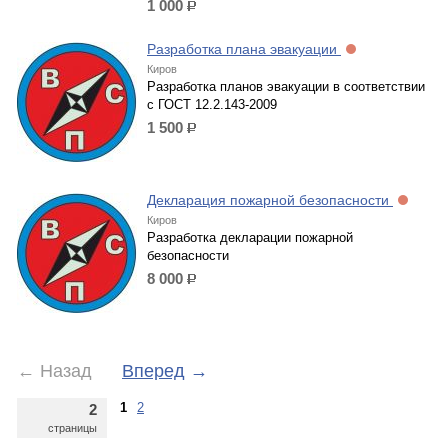
1 000
р.
Разработка плана эвакуации
Киров
Разработка планов эвакуации в соответствии
с ГОСТ 12.2.143-2009
1 500
р.
Декларация пожарной безопасности
Киров
Разработка декларации пожарной
безопасности
8 000
р.
←
Назад
Вперед
→
1
2
2
страницы