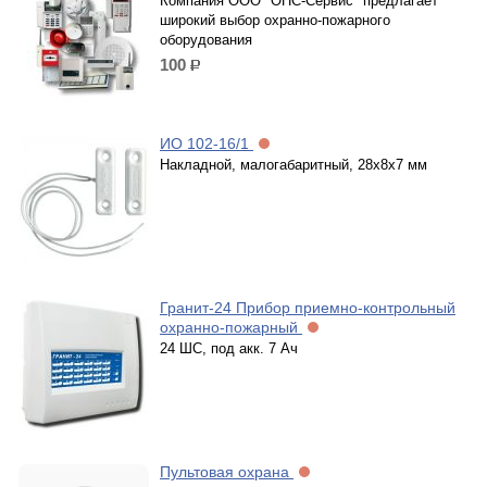
Компания ООО "ОПС-Сервис" предлагает
широкий выбор охранно-пожарного
оборудования
100
р.
ИО 102-16/1
Накладной, малогабаритный, 28х8х7 мм
Гранит-24 Прибор приемно-контрольный
охранно-пожарный
24 ШС, под акк. 7 Ач
Пультовая охрана