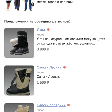
месте, товар в наличии
Предложения из соседних регионов:
Унты
Киров
Унты на натуральном овечьем меху защитят
от холода в самых жёстких условиях.
3 000
р.
Сапоги Лесник
Киров
Сапоги Лесник.
1 500
р.
Сапоги полярник
Киров