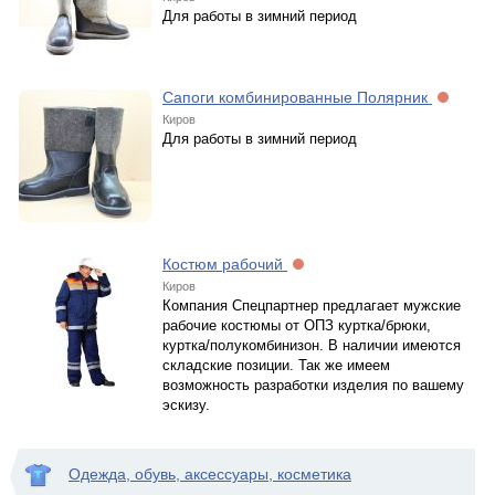
Для работы в зимний период
Сапоги комбинированные Полярник
Киров
Для работы в зимний период
Костюм рабочий
Киров
Компания Спецпартнер предлагает мужские
рабочие костюмы от ОПЗ куртка/брюки,
куртка/полукомбинизон. В наличии имеются
складские позиции. Так же имеем
возможность разработки изделия по вашему
эскизу.
Одежда, обувь, аксессуары, косметика