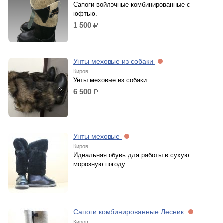
Сапоги войлочные комбинированные с
юфтью.
1 500
р.
Унты меховые из собаки
Киров
Унты меховые из собаки
6 500
р.
Унты меховые
Киров
Идеальная обувь для работы в сухую
морозную погоду
Сапоги комбинированные Лесник
Киров