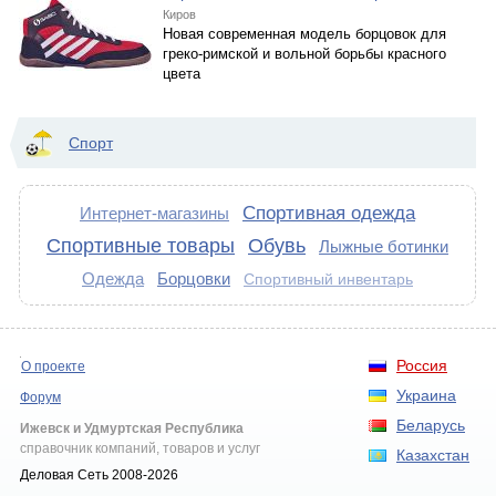
Киров
Новая современная модель борцовок для
греко-римской и вольной борьбы красного
цвета
Спорт
Спортивная одежда
Интернет-магазины
Спортивные товары
Обувь
Лыжные ботинки
Одежда
Борцовки
Спортивный инвентарь
Россия
О проекте
Украина
Форум
Беларусь
Ижевск и Удмуртская Республика
справочник компаний, товаров и услуг
Казахстан
Деловая Сеть 2008-2026