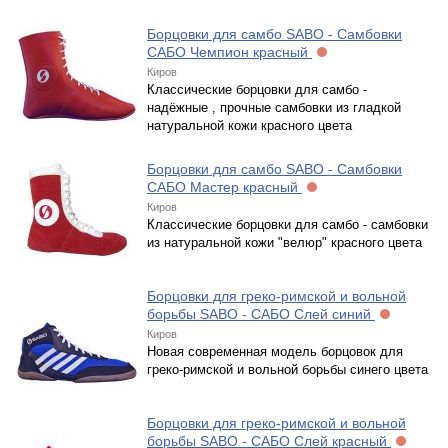
Борцовки для самбо SABO - Самбовки
САБО Чемпион красный
Киров
Классические борцовки для самбо -
надёжные , прочные самбовки из гладкой
натуральной кожи красного цвета
Борцовки для самбо SABO - Самбовки
САБО Мастер красный
Киров
Классические борцовки для самбо - самбовки
из натуральной кожи "велюр" красного цвета
Борцовки для греко-римской и вольной
борьбы SABO - САБО Слей синий
Киров
Новая современная модель борцовок для
греко-римской и вольной борьбы синего цвета
Борцовки для греко-римской и вольной
борьбы SABO - САБО Слей красный