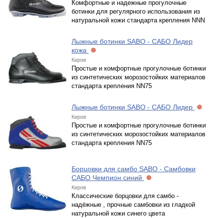
Комфортные и надежные прогулочные
ботинки для регулярного использования из
натуральной кожи стандарта крепления NNN
Лыжные ботинки SABO - САБО Лидер
кожа
Киров
Простые и комфортные прогулочные ботинки
из синтетических морозостойких материалов
стандарта крепления NN75
Лыжные ботинки SABO - САБО Лидер
Киров
Простые и комфортные прогулочные ботинки
из синтетических морозостойких материалов
стандарта крепления NN75
Борцовки для самбо SABO - Самбовки
САБО Чемпион синий
Киров
Классические борцовки для самбо -
надёжные , прочные самбовки из гладкой
натуральной кожи синего цвета